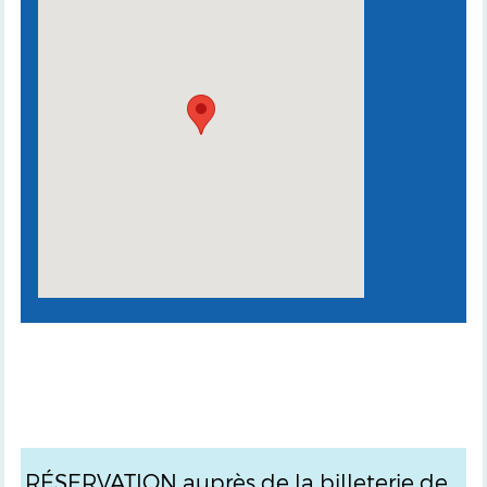
RÉSERVATION auprès de la billeterie de