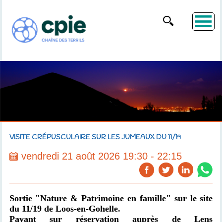
VISITE CRÉPUSCULAIRE SUR LES JUMEAUX DU 11/19
vendredi 21 août 2026 19:30 - 22:15
Sortie "Nature & Patrimoine en famille" sur le site
du 11/19 de Loos-en-Gohelle.
Payant sur réservation auprès de Lens