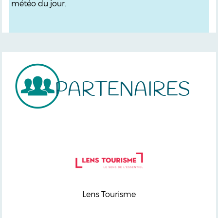
météo du jour.
PARTENAIRES
Lens Tourisme