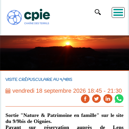
VISITE CRÉPUSCULAIRE AU 9/9BIS
vendredi 18 septembre 2026 18:45 - 21:30
Sortie "Nature & Patrimoine en famille" sur le site
du 9/9bis de Oignies.
Payant sur réservation auprès de Lens