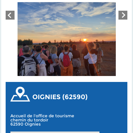
OIGNIES (62590)
Accueil de l'office de tourisme
chemin du tordoir
62590 Oignies