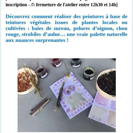
inscription - /!\ fermeture de l'atelier entre 12h30 et 14h]
Découvrez comment réaliser des peintures à base de
teintures végétales issues de plantes locales ou
cultivées : baies de sureau, pelures d’oignon, chou
rouge, strobiles d’aulne… une vraie palette naturelle
aux nuances surprenantes !