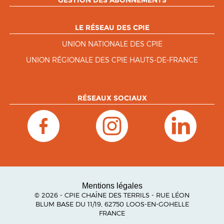
GESTION DES ABONNEMENTS
LE RÉSEAU DES CPIE
UNION NATIONALE DES CPIE
UNION RÉGIONALE DES CPIE HAUTS-DE-FRANCE
RÉSEAUX SOCIAUX
Mentions légales
© 2026 - CPIE CHAÎNE DES TERRILS - RUE LÉON
BLUM BASE DU 11/19, 62750 LOOS-EN-GOHELLE
FRANCE