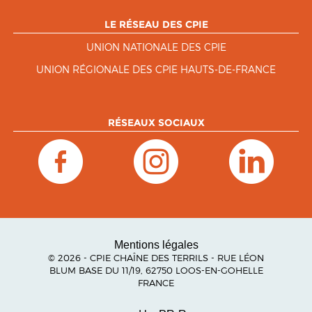
LE RÉSEAU DES CPIE
UNION NATIONALE DES CPIE
UNION RÉGIONALE DES CPIE HAUTS-DE-FRANCE
RÉSEAUX SOCIAUX
Mentions légales
© 2026 - CPIE CHAÎNE DES TERRILS - RUE LÉON
BLUM BASE DU 11/19, 62750 LOOS-EN-GOHELLE
FRANCE