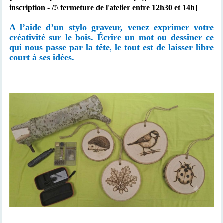
inscription - /!\ fermeture de l'atelier entre 12h30 et 14h]
A l’aide d’un stylo graveur, venez exprimer votre
créativité sur le bois. Écrire un mot ou dessiner ce
qui nous passe par la tête, le tout est de laisser libre
court à ses idées.