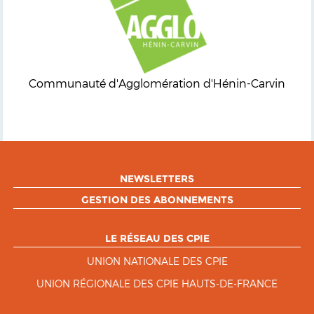
Communauté d'Agglomération d'Hénin-Carvin
NEWSLETTERS
GESTION DES ABONNEMENTS
LE RÉSEAU DES CPIE
UNION NATIONALE DES CPIE
UNION RÉGIONALE DES CPIE HAUTS-DE-FRANCE