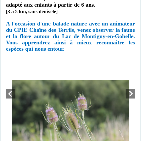
adapté aux enfants à partir de 6 ans.
[3 à 5 km, sans dénivelé]
A l'occasion d'une balade nature avec un animateur
du CPIE Chaîne des Terrils, venez observer la faune
et la flore autour du Lac de Montigny-en-Gohelle.
Vous apprendrez ainsi à mieux reconnaitre les
espèces qui nous entour.