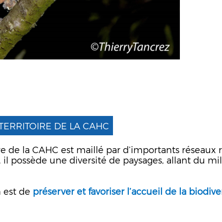
 TERRITOIRE DE LA CAHC
re de la CAHC est maillé par d’importants réseaux ro
il possède une diversité de paysages, allant du mi
n est de
préserver et favoriser l’accueil de la biodive