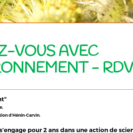
Z-VOUS AVEC
IRONNEMENT - RD
nt"
e,
ion d'Hénin-Carvin.
s s’engage pour 2 ans dans une action de scien