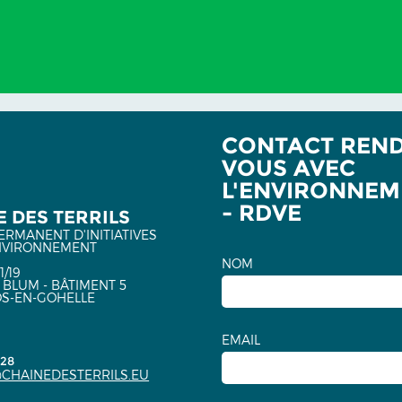
CONTACT REND
VOUS AVEC
L'ENVIRONNEM
- RDVE
 DES TERRILS
ERMANENT D'INITIATIVES
NVIRONNEMENT
NOM
1/19
 BLUM - BÂTIMENT 5
OS-EN-GOHELLE
EMAIL
.28
CHAINEDESTERRILS.EU