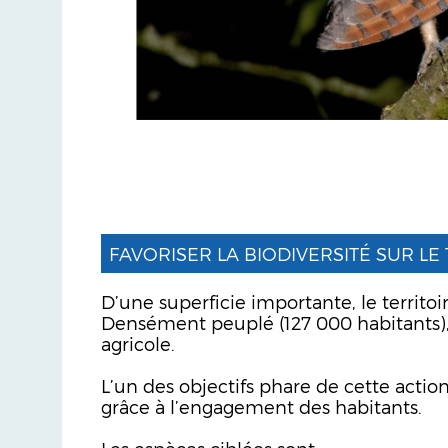
FAVORISER LA BIODIVERSITÉ SUR LE
D’une superficie importante, le territoi
Densément peuplé (127 000 habitants), 
agricole.
L’un des objectifs phare de cette actio
grâce à l’engagement des habitants.