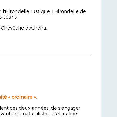
 l'Hirondelle rustique, l'Hirondelle de
-souris;
la Chevêche d'Athéna;
ité « ordinaire ».
ndant ces deux années, de s’engager
ventaires naturalistes, aux ateliers