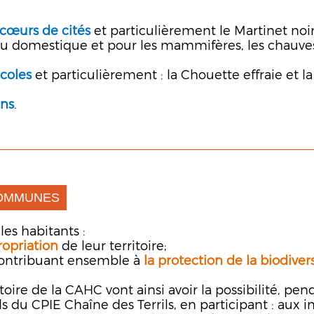
cœurs de cités
et particulièrement le Martinet noir,
au domestique et pour les mammifères, les chauves
icoles
et particulièrement : la Chouette effraie et 
ins
.
COMMUNES
es habitants :
opriation
de leur territoire;
 contribuant ensemble à
la protection de la biodivers
oire de la CAHC vont ainsi avoir la possibilité, pe
 du CPIE Chaîne des Terrils, en participant :
aux in