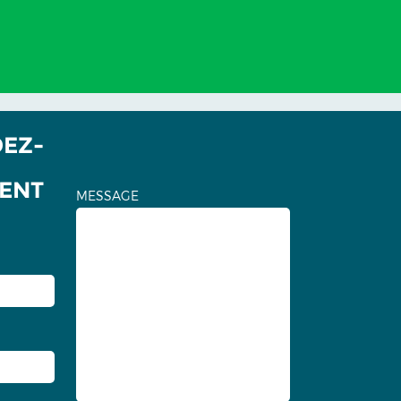
EZ-
ENT
MESSAGE