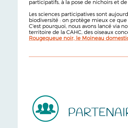
participatifs, à la pose de nichoirs et d
Les sciences participatives sont aujour
biodiversité : on protège mieux ce que 
C'est pourquoi, nous avons lancé via n
territoire de la CAHC, des oiseaux conc
Rougequeue noir, le Moineau domestiqu
PARTENAI