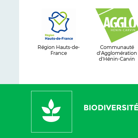
Région Hauts-de-
Communauté
France
d'Agglomération
d'Hénin-Carvin
BIODIVERSIT